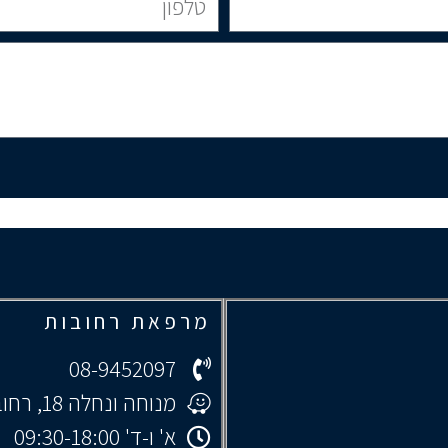
מרפאת רחובות
08-9452097
מנוחה ונחלה 18, רחובות
א' ו-ד' 09:30-18:00