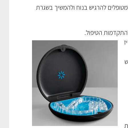
מטופלים להרגיש בנוח ולהמשיך בשגרת
ז
ש
ת