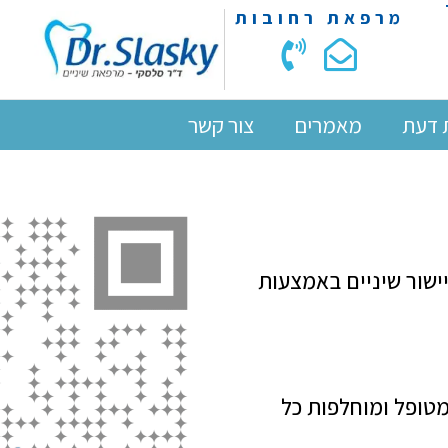
מרפאת רחובות
 דעת
מאמרים
צור קשר
תקדמת ליישור שיניים באמצעות
טופל ומוחלפות כל