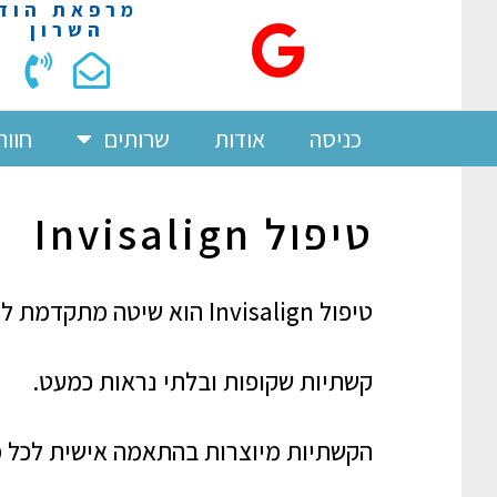
מרפאת הוד
השרון
כניסה
אודות
שרותים
חוות
טיפול Invisalign
טיפול Invisalign הוא שיטה מ
קשתיות שקופות ובלתי נראות כמעט.
הקשתיות מיוצרות בהתאמה אישית לכל מ