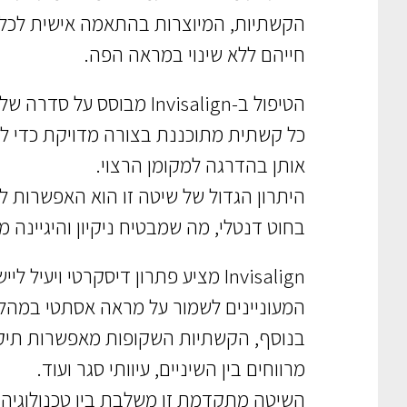
הקשתיות, המיוצרות בהתאמה אישית לכל מ
חייהם ללא שינוי במראה הפה.
הטיפול ב-Invisalign מבוסס על סדרה של קשתיות הניתנות להחלפה כל מספר שבועות בהתאם להתקדמות הטיפול.
כל קשתית מתוכננת בצורה מדויקת כדי לה
אותן בהדרגה למקומן הרצוי.
היתרון הגדול של שיטה זו הוא האפשרות ל
בחוט דנטלי, מה שמבטיח ניקיון והיגיינה מ
Invisalign מציע פתרון דיסקרטי ויע
המעוניינים לשמור על מראה אסתטי במהל
בנוסף, הקשתיות השקופות מאפשרות תיקון מ
מרווחים בין השיניים, עיוותי סגר ועוד.
השיטה מתקדמת זו משלבת בין טכנולוגיה