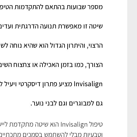
מספר שבועות בהתאם להתקדמות הטיפו
שיטה זו מאפשרת תנועה הדרגתית ועדינה
הרצוי, והיתרון הגדול הוא שהיא נוחה ל
הצורך, כמו בזמן האכילה או צחצוח השיני
Invisalign מציע פתרון דיסקרטי ויע
גם למבוגרים וגם לבני נוער.
טיפול Invisalign הוא שיט
וטבעיות מבלי להשתמש בסמכים מתכתיים 