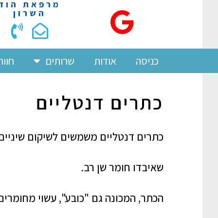
מרפאת הוד
השרון
כניסה
אודות
שרותים
חוות
כתרים דנטליים
כתרים דנטליים משמשים לשיקום שיניים ש
שאיבדו חומר שן רב.
הכתר, המכונה גם "כובע", עשוי מחומרים 