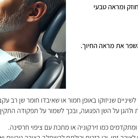
חוזק ומראה טבעי
שפר את מראה החיוך.
יניים שניזוקו באופן חמור או שאיבדו חומר שן רב עקב
סות ולהגן על השן הפגועה, ובכך לשמור על תפקודה התקי
ומתקדמים כמו זירקוניה או מתכת עם ציפוי חרסינה.
לאורך זמן, וכן בזכות יכולתם להשתלב בצורה טבעית ו