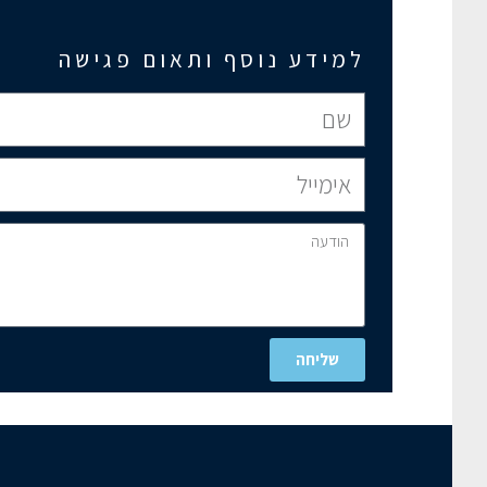
למידע נוסף ותאום פגישה
שליחה