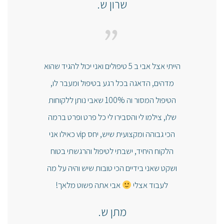
שרון ש.
"
הייתי אצל אבי ב 5 טיפולים ואני יכול להגיד שהוא
מדהים, הדאגה בכל רגע בטיפול ומעבר לו,
הטיפול המסור וה 100% שאבי נותן ללקוחות
שלו, צילמו לי והסבירו לי כל פרט ופרט ברמה
הכי גבוהה ומקצועית שיש, יחס vip כאילו אני
הלקוח היחיד, ישבתי לטיפול והרגשתי בטוח
ושקט שאני בידיים הכי טובות שיש והיה על מה
לעבוד אצלי
אבי אתה פשוט מלאך!
מתן ש.