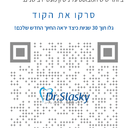
סרקו את הקוד
גלו תוך 30 שניות כיצד יראה החיוך החדש שלכם!