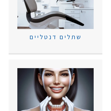
שתלים דנטליים