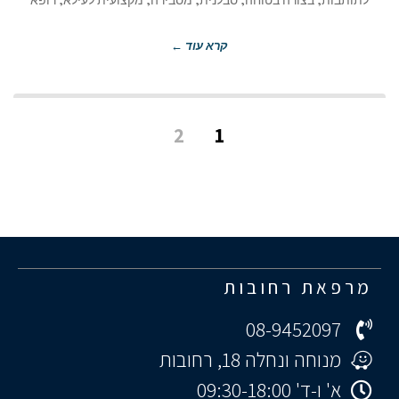
קרא עוד ←
2
1
מרפאת רחובות
08-9452097
מנוחה ונחלה 18, רחובות
א' ו-ד' 09:30-18:00