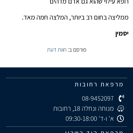
רופא עילוי שהוא גם אדם מדהים
ממליצה בחום רב ביותר, המלצה חמה מאד.
יסמין
פורסם ב:
חוות דעת
מרפאת רחובות
08-9452097
מנוחה ונחלה 18, רחובות
א' ו-ד' 09:30-18:00
מרפאת הוד השרון