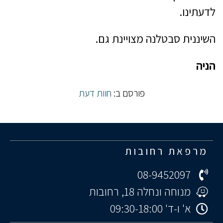
לדעתינו.
השיננית סבטלנה מצויינת גם.
הניה
פורסם ב:
חוות דעת
מרפאת רחובות
08-9452097
מנוחה ונחלה 18, רחובות
א' ו-ד' 09:30-18:00