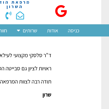
מרפאת הוד
השרון
כניסה
אודות
שרותים
חוות
ד"ר סלסקי מקצועי לעילא, 
ראויות לציון גם סבייטה ה
תודה רבה לצוות המרפאה!
שרון