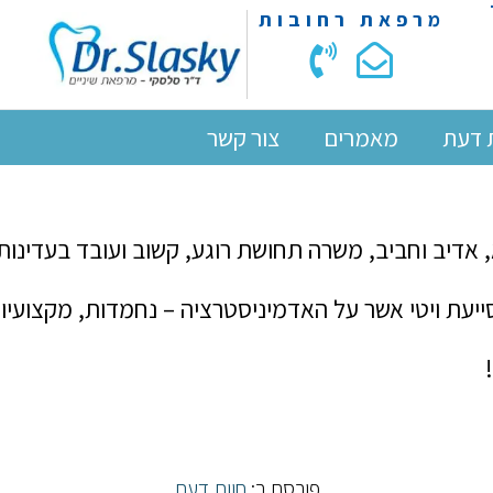
מרפאת רחובות
 דעת
מאמרים
צור קשר
אדיב וחביב, משרה תחושת רוגע, קשוב ועובד בעדינות רא
סייעת ויטי אשר על האדמיניסטרציה – נחמדות, מקצועיו
פורסם ב:
חוות דעת